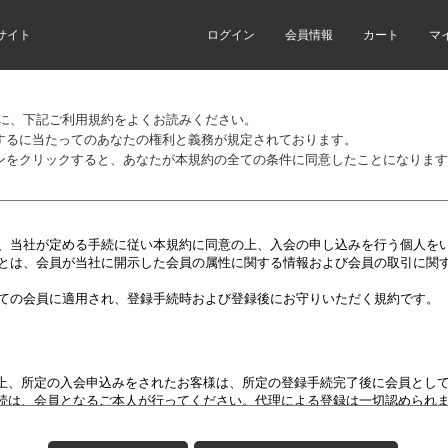
サイト
ログイン
会員情報
カート
マ
前に、下記ご利用規約をよくお読みください。
するに当たってのあなたの権利と義務が規定されております。
ンをクリックすると、あなたが本規約の全ての条件に同意したことになります