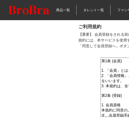
商品一覧
タレント一覧
ファン
ご利用規約
【重要】 会員登録をされる
規約には、本サービスを使用
「同意して会員登録へ」ボタ