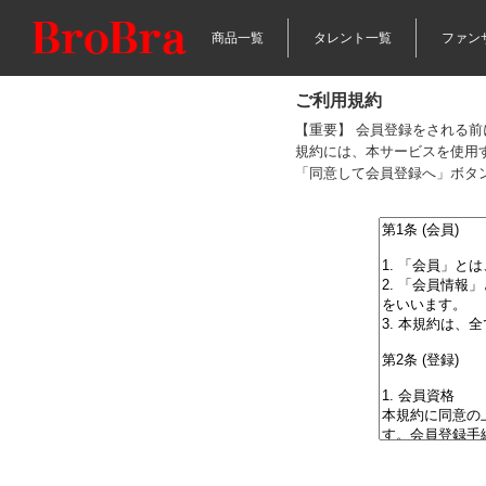
商品一覧
タレント一覧
ファン
ご利用規約
【重要】 会員登録をされる
規約には、本サービスを使用
「同意して会員登録へ」ボタ