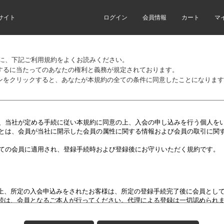
サイト
ログイン
会員情報
カート
マ
前に、下記ご利用規約をよくお読みください。
するに当たってのあなたの権利と義務が規定されております。
ンをクリックすると、あなたが本規約の全ての条件に同意したことになります