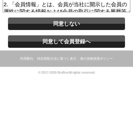
同意しない
同意して会員登録へ
利用案内
特定商取引法に基づく表示
個人情報保護ポリシー
© 2017-2026 BroBra All rights reserved.