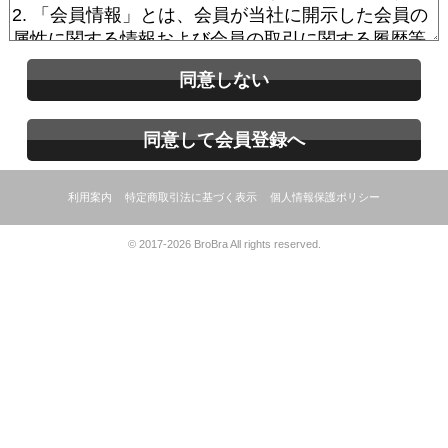
同意しない
同意して会員登録へ
利用案内
特定商取引法に基づく表示
個人情報保護ポリシー
© 2017-2026 BroBra All rights reserved.