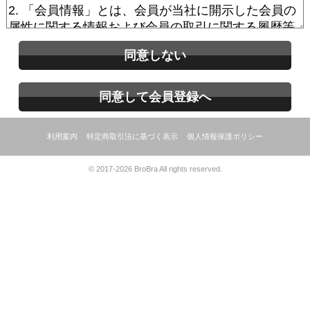
同意しない
同意して会員登録へ
利用案内
特定商取引法に基づく表示
個人情報保護ポリシー
© 2017-2026 BroBra All rights reserved.