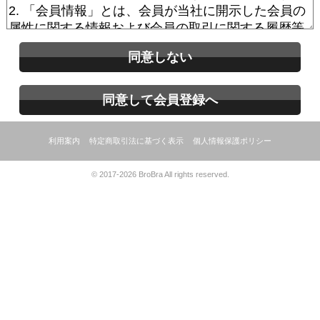
同意しない
同意して会員登録へ
利用案内
特定商取引法に基づく表示
個人情報保護ポリシー
© 2017-2026 BroBra All rights reserved.