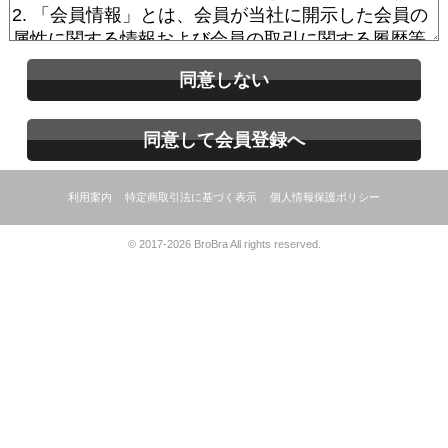
同意しない
同意して会員登録へ
利用案内
特定商取引法に基づく表示
個人情報保護ポリシー
© 2017-2026 BroBra All rights reserved.