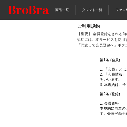
商品一覧
タレント一覧
ファン
ご利用規約
【重要】 会員登録をされる
規約には、本サービスを使用
「同意して会員登録へ」ボタ