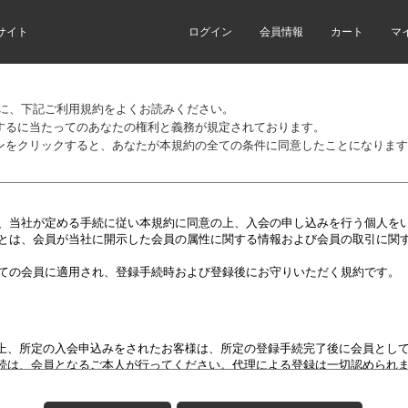
サイト
ログイン
会員情報
カート
マ
前に、下記ご利用規約をよくお読みください。
するに当たってのあなたの権利と義務が規定されております。
ンをクリックすると、あなたが本規約の全ての条件に同意したことになります