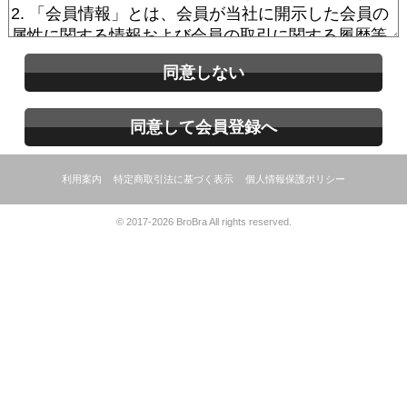
同意しない
同意して会員登録へ
利用案内
特定商取引法に基づく表示
個人情報保護ポリシー
© 2017-2026 BroBra All rights reserved.