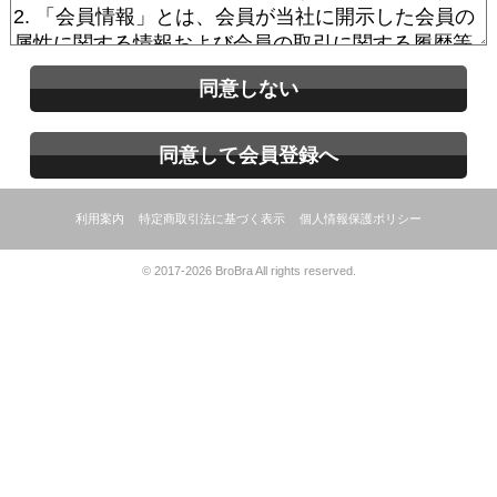
同意しない
同意して会員登録へ
利用案内
特定商取引法に基づく表示
個人情報保護ポリシー
© 2017-2026 BroBra All rights reserved.