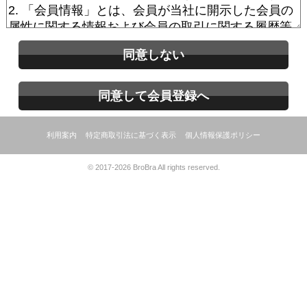
同意しない
同意して会員登録へ
利用案内
特定商取引法に基づく表示
個人情報保護ポリシー
© 2017-2026 BroBra All rights reserved.