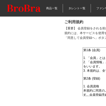
商品一覧
タレント一覧
ファン
ご利用規約
【重要】 会員登録をされる
規約には、本サービスを使用
「同意して会員登録へ」ボタ