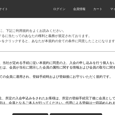
サイト
ログイン
会員情報
カート
マ
前に、下記ご利用規約をよくお読みください。
するに当たってのあなたの権利と義務が規定されております。
ンをクリックすると、あなたが本規約の全ての条件に同意したことになります