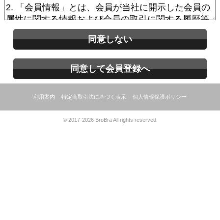
同意しない
同意して会員登録へ
利用案内
特定商取引法に基づく表示
個人情報保護ポリシー
© 2017-2026 BroBra All rights reserved.