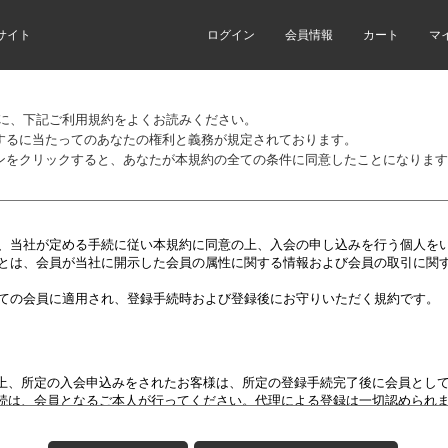
サイト
ログイン
会員情報
カート
マ
前に、下記ご利用規約をよくお読みください。
するに当たってのあなたの権利と義務が規定されております。
ンをクリックすると、あなたが本規約の全ての条件に同意したことになります