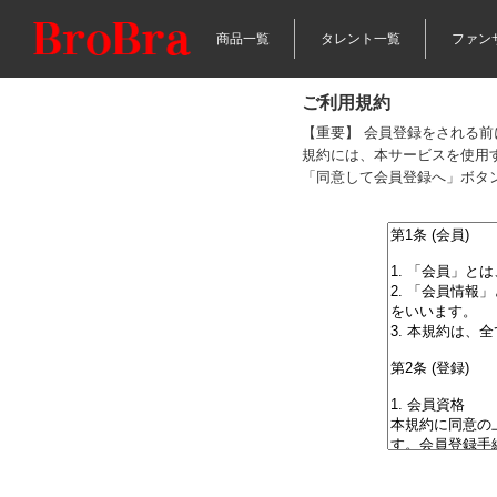
商品一覧
タレント一覧
ファン
ご利用規約
【重要】 会員登録をされる
規約には、本サービスを使用
「同意して会員登録へ」ボタ