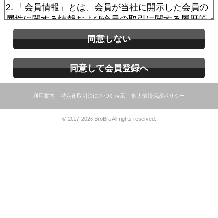
同意しない
同意して会員登録へ
利用案内
特定商取引法に基づく表示
個人情報保護ポリシー
© 2017-2026 BroBra All rights reserved.