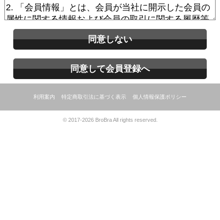
同意しない
同意して会員登録へ
利用案内
特定商取引法に基づく表示
個人情報保護ポリシー
© 2017-2026 BroBra All rights reserved.